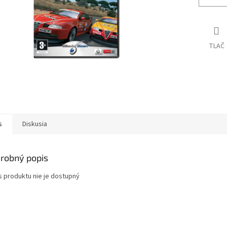
TLAČ
s
Diskusia
robný popis
s produktu nie je dostupný