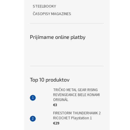
STEELBOOKY
ČASOPISY MAGAZINES
Prijímame online platby
Top 10 produktov
TRIČKO METAL GEAR RISING
REVENGEANCE BIELE KONAMI
ORIGINÁL
€3
FIRESTORM THUNDERHAWK 2
RICOCHET Playstation 1
€29