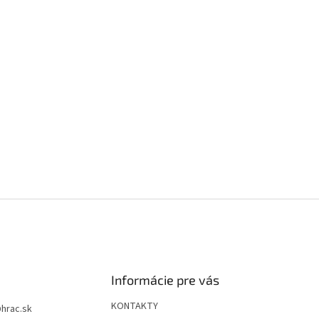
Informácie pre vás
KONTAKTY
@
hrac.sk