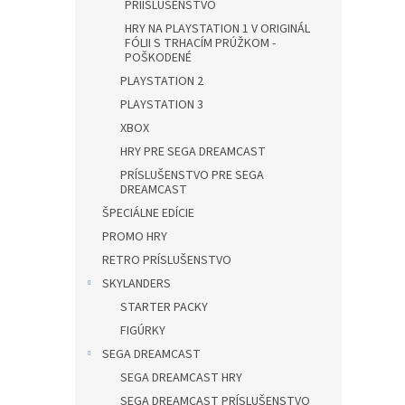
PRÍISLUŠENSTVO
HRY NA PLAYSTATION 1 V ORIGINÁL
FÓLII S TRHACÍM PRÚŽKOM -
POŠKODENÉ
PLAYSTATION 2
PLAYSTATION 3
XBOX
HRY PRE SEGA DREAMCAST
PRÍSLUŠENSTVO PRE SEGA
DREAMCAST
ŠPECIÁLNE EDÍCIE
PROMO HRY
RETRO PRÍSLUŠENSTVO
SKYLANDERS
STARTER PACKY
FIGÚRKY
SEGA DREAMCAST
SEGA DREAMCAST HRY
SEGA DREAMCAST PRÍSLUŠENSTVO