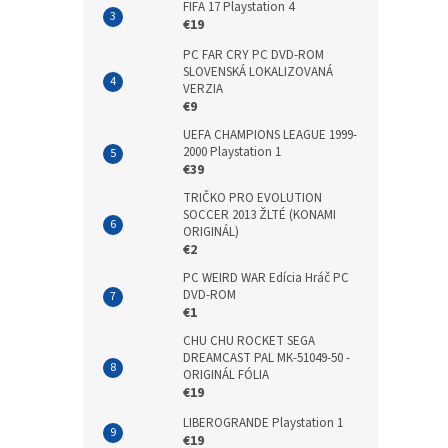
FIFA 17 Playstation 4
€19
PC FAR CRY PC DVD-ROM
SLOVENSKÁ LOKALIZOVANÁ
VERZIA
€9
UEFA CHAMPIONS LEAGUE 1999-
2000 Playstation 1
€39
TRIČKO PRO EVOLUTION
SOCCER 2013 ŽLTÉ (KONAMI
ORIGINÁL)
€2
PC WEIRD WAR Edícia Hráč PC
DVD-ROM
€1
CHU CHU ROCKET SEGA
DREAMCAST PAL MK-51049-50 -
ORIGINÁL FÓLIA
€19
LIBEROGRANDE Playstation 1
€19