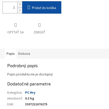
Pridať do košíka
OPÝTAŤ SA
ZDIEĽAŤ
Popis
Diskusia
Podrobný popis
Popis produktu nie je dostupný
Dodatočné parametre
Kategória
:
PC Hry
Hmotnosť
:
0.3 kg
EAN
:
3307211676275