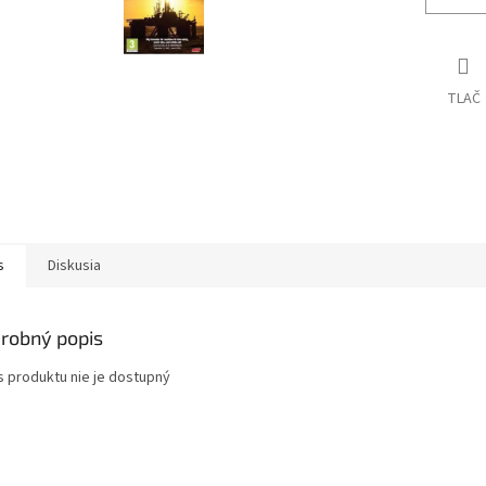
TLAČ
s
Diskusia
robný popis
s produktu nie je dostupný