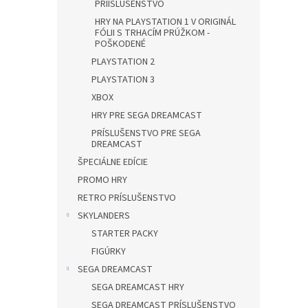
PRÍISLUŠENSTVO
HRY NA PLAYSTATION 1 V ORIGINÁL
FÓLII S TRHACÍM PRÚŽKOM -
POŠKODENÉ
PLAYSTATION 2
PLAYSTATION 3
XBOX
HRY PRE SEGA DREAMCAST
PRÍSLUŠENSTVO PRE SEGA
DREAMCAST
ŠPECIÁLNE EDÍCIE
PROMO HRY
RETRO PRÍSLUŠENSTVO
SKYLANDERS
STARTER PACKY
FIGÚRKY
SEGA DREAMCAST
SEGA DREAMCAST HRY
SEGA DREAMCAST PRÍSLUŠENSTVO