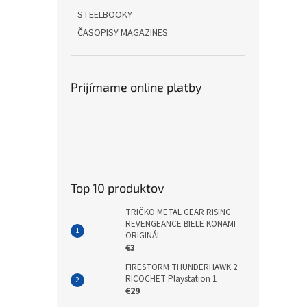
STEELBOOKY
ČASOPISY MAGAZINES
Prijímame online platby
Top 10 produktov
TRIČKO METAL GEAR RISING
REVENGEANCE BIELE KONAMI
ORIGINÁL
€3
FIRESTORM THUNDERHAWK 2
RICOCHET Playstation 1
€29