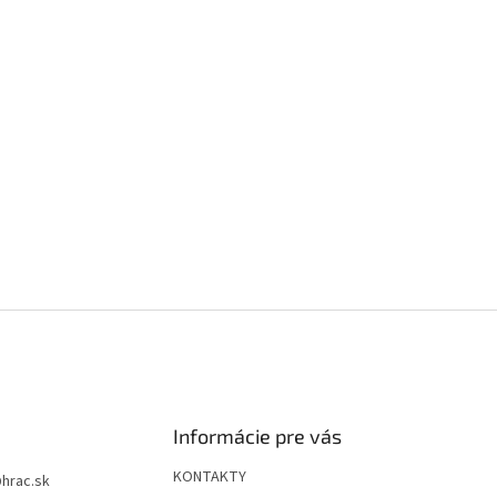
Informácie pre vás
KONTAKTY
@
hrac.sk