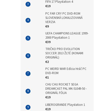
FIFA 17 Playstation 4
€19
PC FAR CRY PC DVD-ROM
SLOVENSKÁ LOKALIZOVANÁ
VERZIA
€9
UEFA CHAMPIONS LEAGUE 1999-
2000 Playstation 1
€39
TRIČKO PRO EVOLUTION
SOCCER 2013 ŽLTÉ (KONAMI
ORIGINÁL)
€2
PC WEIRD WAR Edícia Hráč PC
DVD-ROM
€1
CHU CHU ROCKET SEGA
DREAMCAST PAL MK-51049-50 -
ORIGINÁL FÓLIA
€19
LIBEROGRANDE Playstation 1
€19