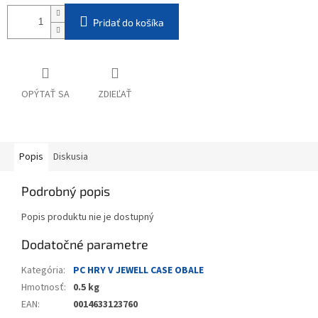
Pridať do košíka
OPÝTAŤ SA
ZDIEĽAŤ
Popis
Diskusia
Podrobný popis
Popis produktu nie je dostupný
Dodatočné parametre
Kategória
:
PC HRY V JEWELL CASE OBALE
Hmotnosť
:
0.5 kg
EAN
:
0014633123760