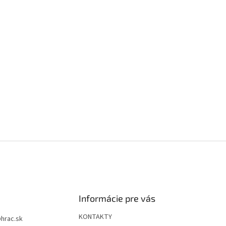
Informácie pre vás
KONTAKTY
@
hrac.sk