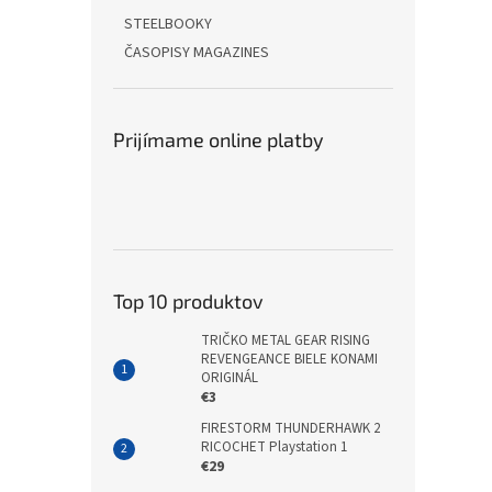
STEELBOOKY
ČASOPISY MAGAZINES
Prijímame online platby
Top 10 produktov
TRIČKO METAL GEAR RISING
REVENGEANCE BIELE KONAMI
ORIGINÁL
€3
FIRESTORM THUNDERHAWK 2
RICOCHET Playstation 1
€29