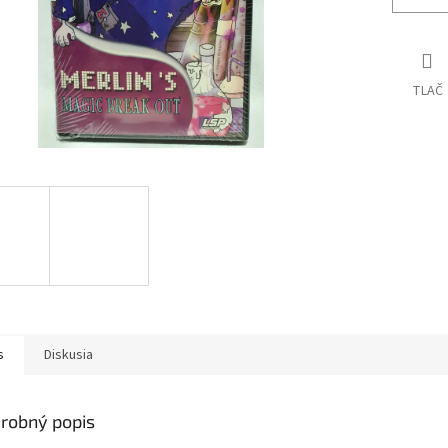
TLAČ
s
Diskusia
robný popis