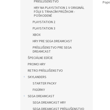
PRÍISLUŠENSTVO
Popi
HRY NA PLAYSTATION 1 V ORIGINÁL
FÓLII S TRHACÍM PRÚŽKOM -
POŠKODENÉ
PLAYSTATION 2
PLAYSTATION 3
XBOX
HRY PRE SEGA DREAMCAST
PRÍSLUŠENSTVO PRE SEGA
DREAMCAST
ŠPECIÁLNE EDÍCIE
PROMO HRY
RETRO PRÍSLUŠENSTVO
SKYLANDERS
STARTER PACKY
FIGÚRKY
SEGA DREAMCAST
SEGA DREAMCAST HRY
SEGA DREAMCAST PRÍSLUŠENSTVO