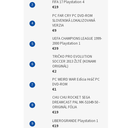
FIFA 17 Playstation 4
€19
PC FAR CRY PC DVD-ROM
SLOVENSKÁ LOKALIZOVANÁ
VERZIA
€9
UEFA CHAMPIONS LEAGUE 1999-
2000 Playstation 1
€39
TRIČKO PRO EVOLUTION
SOCCER 2013 ŽLTÉ (KONAMI
ORIGINÁL)
€2
PC WEIRD WAR Edícia Hráč PC
DVD-ROM
€1
CHU CHU ROCKET SEGA
DREAMCAST PAL MK-51049-50 -
ORIGINÁL FÓLIA
€19
LIBEROGRANDE Playstation 1
€19