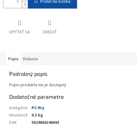
Pridať do košíka
OPÝTAŤ SA
ZDIEĽAŤ
Popis
Diskusia
Podrobný popis
Popis produktu nie je dostupný
Dodatočné parametre
Kategória
:
PC Hry
Hmotnosť
:
0.3 kg
EAN
:
5024866340693