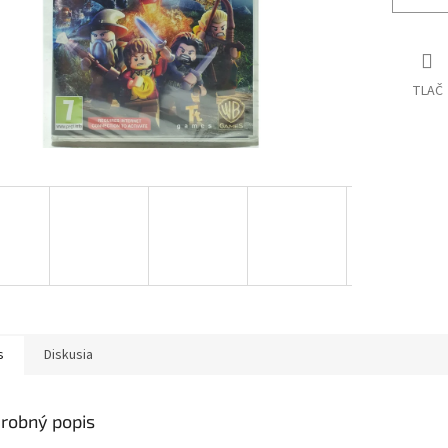
TLAČ
s
Diskusia
robný popis