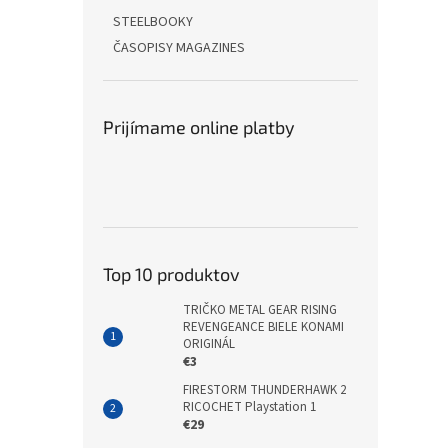
STEELBOOKY
ČASOPISY MAGAZINES
Prijímame online platby
Top 10 produktov
TRIČKO METAL GEAR RISING
REVENGEANCE BIELE KONAMI
ORIGINÁL
€3
FIRESTORM THUNDERHAWK 2
RICOCHET Playstation 1
€29