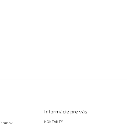
Informácie pre vás
KONTAKTY
@
hrac.sk