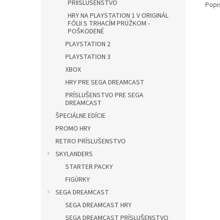
PRÍISLUŠENSTVO
Popi
HRY NA PLAYSTATION 1 V ORIGINÁL
FÓLII S TRHACÍM PRÚŽKOM -
POŠKODENÉ
PLAYSTATION 2
PLAYSTATION 3
XBOX
HRY PRE SEGA DREAMCAST
PRÍSLUŠENSTVO PRE SEGA
DREAMCAST
ŠPECIÁLNE EDÍCIE
PROMO HRY
RETRO PRÍSLUŠENSTVO
SKYLANDERS
STARTER PACKY
FIGÚRKY
SEGA DREAMCAST
SEGA DREAMCAST HRY
SEGA DREAMCAST PRÍSLUŠENSTVO