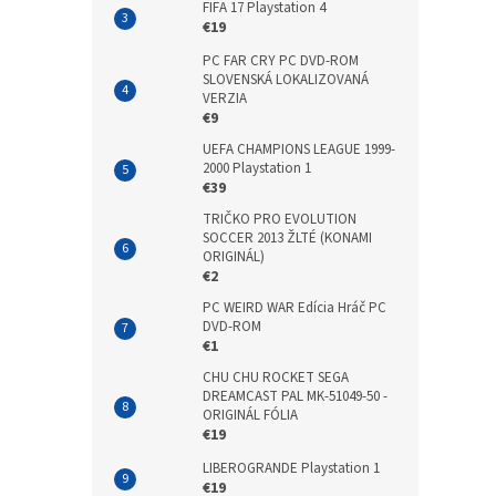
FIFA 17 Playstation 4
€19
PC FAR CRY PC DVD-ROM
SLOVENSKÁ LOKALIZOVANÁ
VERZIA
€9
UEFA CHAMPIONS LEAGUE 1999-
2000 Playstation 1
€39
TRIČKO PRO EVOLUTION
SOCCER 2013 ŽLTÉ (KONAMI
ORIGINÁL)
€2
PC WEIRD WAR Edícia Hráč PC
DVD-ROM
€1
CHU CHU ROCKET SEGA
DREAMCAST PAL MK-51049-50 -
ORIGINÁL FÓLIA
€19
LIBEROGRANDE Playstation 1
€19