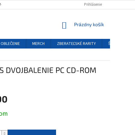
NÝCH ÚDAJOV
REKLAMAČNÝ PORIADOK
Prihlásenie
FORMULÁR ODSTÚPENIA O
NÁKUPNÝ
Prázdny košík
KOŠÍK
OBLEČENIE
MERCH
ZBERATEĽSKÉ RARITY
ŠPECIÁLNE EDÍ
RS DVOJBALENIE PC CD-ROM
90
ová
dom