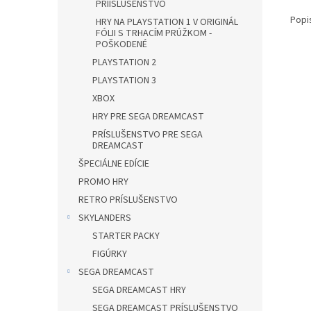
PRÍISLUŠENSTVO
Popi
HRY NA PLAYSTATION 1 V ORIGINÁL
FÓLII S TRHACÍM PRÚŽKOM -
POŠKODENÉ
PLAYSTATION 2
PLAYSTATION 3
XBOX
HRY PRE SEGA DREAMCAST
PRÍSLUŠENSTVO PRE SEGA
DREAMCAST
ŠPECIÁLNE EDÍCIE
PROMO HRY
RETRO PRÍSLUŠENSTVO
SKYLANDERS
STARTER PACKY
FIGÚRKY
SEGA DREAMCAST
SEGA DREAMCAST HRY
SEGA DREAMCAST PRÍSLUŠENSTVO