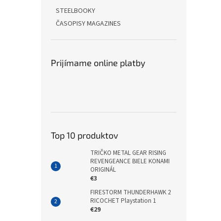
STEELBOOKY
ČASOPISY MAGAZINES
Prijímame online platby
Top 10 produktov
TRIČKO METAL GEAR RISING
REVENGEANCE BIELE KONAMI
ORIGINÁL
€3
FIRESTORM THUNDERHAWK 2
RICOCHET Playstation 1
€29