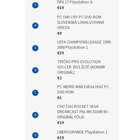
FIFA 17 Playstation 4
€19
PC FAR CRY PC DVD-ROM
SLOVENSKÁ LOKALIZOVANÁ
VERZIA
€9
UEFA CHAMPIONS LEAGUE 1999-
2000 Playstation 1
€39
TRIČKO PRO EVOLUTION
SOCCER 2013 ŽLTÉ (KONAMI
ORIGINÁL)
€2
PC WEIRD WAR Edícia Hráč PC
DVD-ROM
€1
CHU CHU ROCKET SEGA
DREAMCAST PAL MK-51049-50 -
ORIGINÁL FÓLIA
€19
LIBEROGRANDE Playstation 1
€19