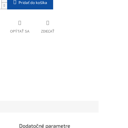
Pridať do košíka
OPÝTAŤ SA
ZDIEĽAŤ
Dodatočné parametre