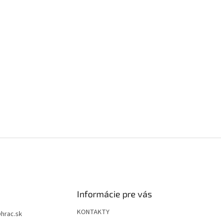
Informácie pre vás
KONTAKTY
@
hrac.sk