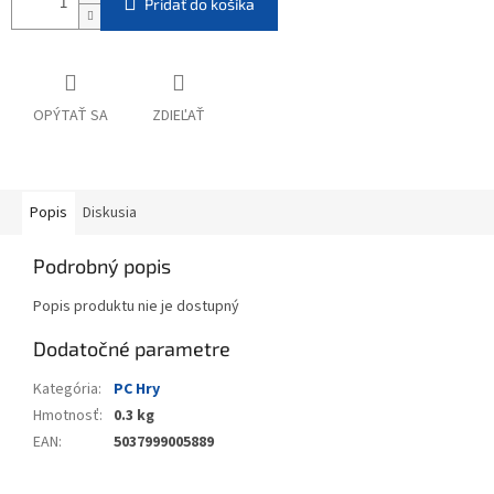
Pridať do košíka
OPÝTAŤ SA
ZDIEĽAŤ
Popis
Diskusia
Podrobný popis
Popis produktu nie je dostupný
Dodatočné parametre
Kategória
:
PC Hry
Hmotnosť
:
0.3 kg
EAN
:
5037999005889