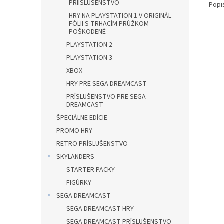
PRÍISLUŠENSTVO
Popi
HRY NA PLAYSTATION 1 V ORIGINÁL
FÓLII S TRHACÍM PRÚŽKOM -
POŠKODENÉ
PLAYSTATION 2
PLAYSTATION 3
XBOX
HRY PRE SEGA DREAMCAST
PRÍSLUŠENSTVO PRE SEGA
DREAMCAST
ŠPECIÁLNE EDÍCIE
PROMO HRY
RETRO PRÍSLUŠENSTVO
SKYLANDERS
STARTER PACKY
FIGÚRKY
SEGA DREAMCAST
SEGA DREAMCAST HRY
SEGA DREAMCAST PRÍSLUŠENSTVO