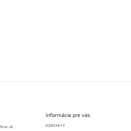
Informácie pre vás
KONTAKTY
@
hrac.sk