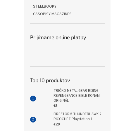
STEELBOOKY
ČASOPISY MAGAZINES
Prijímame online platby
Top 10 produktov
TRIČKO METAL GEAR RISING
REVENGEANCE BIELE KONAMI
ORIGINÁL
€3
FIRESTORM THUNDERHAWK 2
RICOCHET Playstation 1
€29