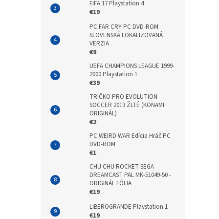
FIFA 17 Playstation 4
€19
PC FAR CRY PC DVD-ROM
SLOVENSKÁ LOKALIZOVANÁ
VERZIA
€9
UEFA CHAMPIONS LEAGUE 1999-
2000 Playstation 1
€39
TRIČKO PRO EVOLUTION
SOCCER 2013 ŽLTÉ (KONAMI
ORIGINÁL)
€2
PC WEIRD WAR Edícia Hráč PC
DVD-ROM
€1
CHU CHU ROCKET SEGA
DREAMCAST PAL MK-51049-50 -
ORIGINÁL FÓLIA
€19
LIBEROGRANDE Playstation 1
€19