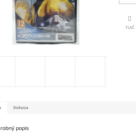
TLAČ
s
Diskusia
robný popis