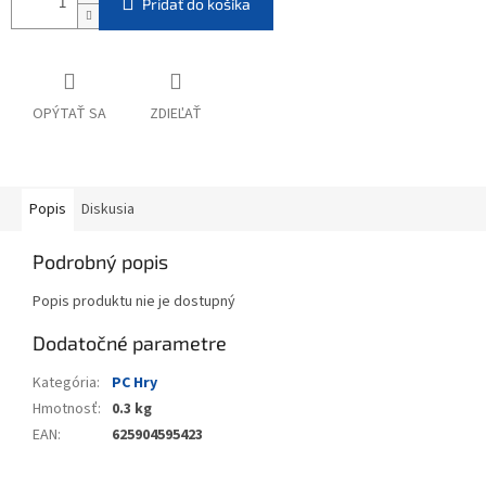
Pridať do košíka
OPÝTAŤ SA
ZDIEĽAŤ
Popis
Diskusia
Podrobný popis
Popis produktu nie je dostupný
Dodatočné parametre
Kategória
:
PC Hry
Hmotnosť
:
0.3 kg
EAN
:
625904595423