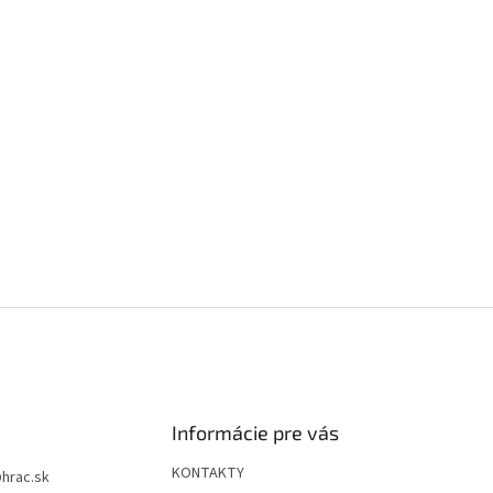
Informácie pre vás
KONTAKTY
@
hrac.sk