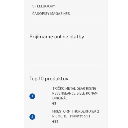
STEELBOOKY
ČASOPISY MAGAZINES
Prijímame online platby
Top 10 produktov
TRIČKO METAL GEAR RISING
REVENGEANCE BIELE KONAMI
ORIGINÁL
€3
FIRESTORM THUNDERHAWK 2
RICOCHET Playstation 1
€29