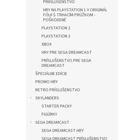
PRÍISLUŠENSTVO
HRY NA PLAYSTATION 1 V ORIGINÁL
FÓLII S TRHACÍM PRÚŽKOM -
POŠKODENÉ
PLAYSTATION 2
PLAYSTATION 3
XBOX
HRY PRE SEGA DREAMCAST
PRÍSLUŠENSTVO PRE SEGA
DREAMCAST
ŠPECIÁLNE EDÍCIE
PROMO HRY
RETRO PRÍSLUŠENSTVO
SKYLANDERS
STARTER PACKY
FIGÚRKY
SEGA DREAMCAST
SEGA DREAMCAST HRY
SEGA DREAMCAST PRÍSLUŠENSTVO