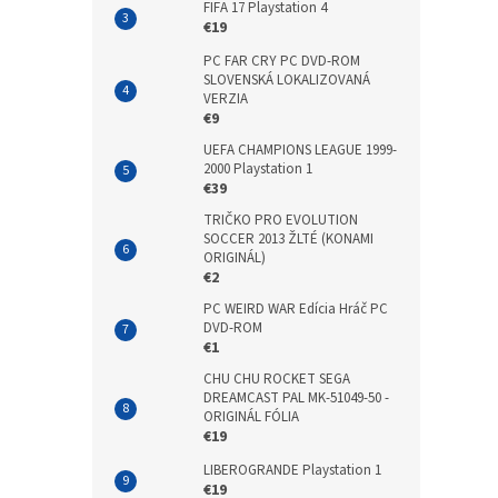
FIFA 17 Playstation 4
€19
PC FAR CRY PC DVD-ROM
SLOVENSKÁ LOKALIZOVANÁ
VERZIA
€9
UEFA CHAMPIONS LEAGUE 1999-
2000 Playstation 1
€39
TRIČKO PRO EVOLUTION
SOCCER 2013 ŽLTÉ (KONAMI
ORIGINÁL)
€2
PC WEIRD WAR Edícia Hráč PC
DVD-ROM
€1
CHU CHU ROCKET SEGA
DREAMCAST PAL MK-51049-50 -
ORIGINÁL FÓLIA
€19
LIBEROGRANDE Playstation 1
€19