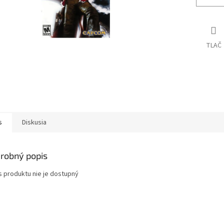
TLAČ
s
Diskusia
robný popis
s produktu nie je dostupný