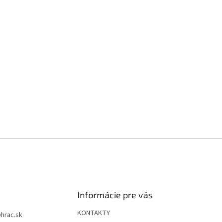
Informácie pre vás
KONTAKTY
@
hrac.sk