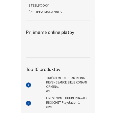
STEELBOOKY
ČASOPISY MAGAZINES
Prijímame online platby
Top 10 produktov
TRIČKO METAL GEAR RISING
REVENGEANCE BIELE KONAMI
ORIGINÁL
€3
FIRESTORM THUNDERHAWK 2
RICOCHET Playstation 1
€29