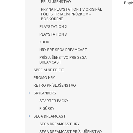
PRÍISLUŠENSTVO
Popi
HRY NA PLAYSTATION 1 V ORIGINÁL
FÓLII S TRHACÍM PRÚŽKOM -
POŠKODENÉ
PLAYSTATION 2
PLAYSTATION 3
XBOX
HRY PRE SEGA DREAMCAST
PRÍSLUŠENSTVO PRE SEGA
DREAMCAST
ŠPECIÁLNE EDÍCIE
PROMO HRY
RETRO PRÍSLUŠENSTVO
SKYLANDERS
STARTER PACKY
FIGÚRKY
SEGA DREAMCAST
SEGA DREAMCAST HRY
SEGA DREAMCAST PRÍSLUŠENSTVO