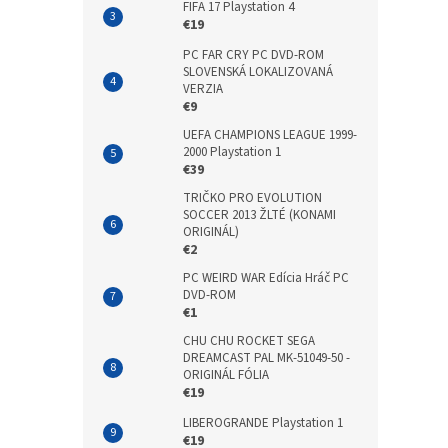
FIFA 17 Playstation 4
€19
PC FAR CRY PC DVD-ROM
SLOVENSKÁ LOKALIZOVANÁ
VERZIA
€9
UEFA CHAMPIONS LEAGUE 1999-
2000 Playstation 1
€39
TRIČKO PRO EVOLUTION
SOCCER 2013 ŽLTÉ (KONAMI
ORIGINÁL)
€2
PC WEIRD WAR Edícia Hráč PC
DVD-ROM
€1
CHU CHU ROCKET SEGA
DREAMCAST PAL MK-51049-50 -
ORIGINÁL FÓLIA
€19
LIBEROGRANDE Playstation 1
€19