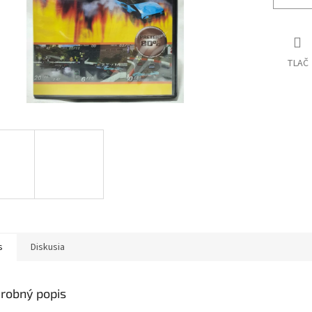
TLAČ
s
Diskusia
robný popis