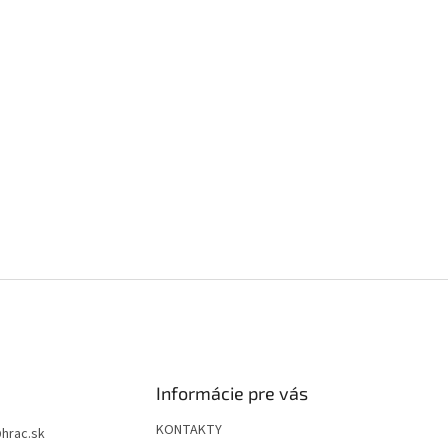
Informácie pre vás
KONTAKTY
@
hrac.sk