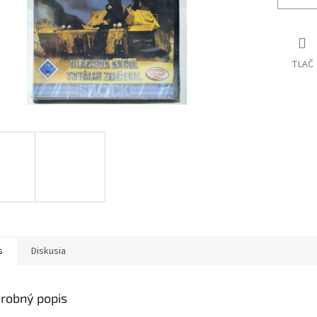
TLAČ
s
Diskusia
robný popis