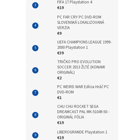
FIFA 17 Playstation 4
€19
PC FAR CRY PC DVD-ROM
SLOVENSKÁ LOKALIZOVANÁ
VERZIA
€9
UEFA CHAMPIONS LEAGUE 1999-
2000 Playstation 1
€39
TRIČKO PRO EVOLUTION
SOCCER 2013 ŽLTÉ (KONAMI
ORIGINÁL)
€2
PC WEIRD WAR Edícia Hráč PC
DVD-ROM
€1
CHU CHU ROCKET SEGA
DREAMCAST PAL MK-51049-50 -
ORIGINÁL FÓLIA
€19
LIBEROGRANDE Playstation 1
€19