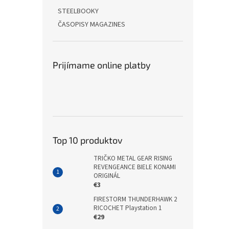
STEELBOOKY
ČASOPISY MAGAZINES
Prijímame online platby
Top 10 produktov
TRIČKO METAL GEAR RISING
REVENGEANCE BIELE KONAMI
ORIGINÁL
€3
FIRESTORM THUNDERHAWK 2
RICOCHET Playstation 1
€29