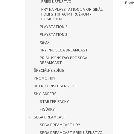
PRÍISLUŠENSTVO
Popi
HRY NA PLAYSTATION 1 V ORIGINÁL
FÓLII S TRHACÍM PRÚŽKOM -
POŠKODENÉ
PLAYSTATION 2
PLAYSTATION 3
XBOX
HRY PRE SEGA DREAMCAST
PRÍSLUŠENSTVO PRE SEGA
DREAMCAST
ŠPECIÁLNE EDÍCIE
PROMO HRY
RETRO PRÍSLUŠENSTVO
SKYLANDERS
STARTER PACKY
FIGÚRKY
SEGA DREAMCAST
SEGA DREAMCAST HRY
SEGA DREAMCAST PRÍSLUŠENSTVO