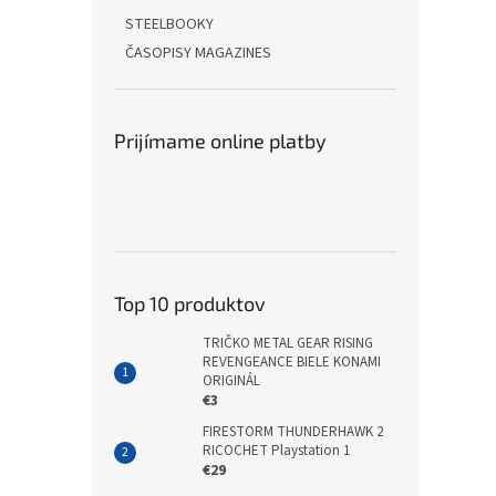
STEELBOOKY
ČASOPISY MAGAZINES
Prijímame online platby
Top 10 produktov
TRIČKO METAL GEAR RISING
REVENGEANCE BIELE KONAMI
ORIGINÁL
€3
FIRESTORM THUNDERHAWK 2
RICOCHET Playstation 1
€29