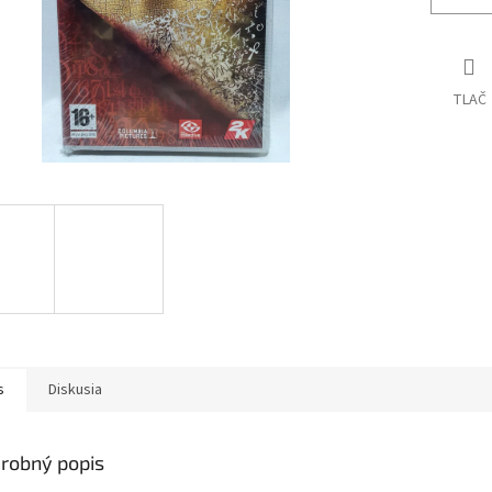
TLAČ
s
Diskusia
robný popis