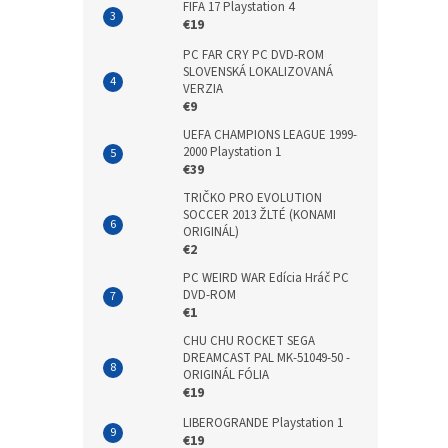
FIFA 17 Playstation 4
€19
PC FAR CRY PC DVD-ROM
SLOVENSKÁ LOKALIZOVANÁ
VERZIA
€9
UEFA CHAMPIONS LEAGUE 1999-
2000 Playstation 1
€39
TRIČKO PRO EVOLUTION
SOCCER 2013 ŽLTÉ (KONAMI
ORIGINÁL)
€2
PC WEIRD WAR Edícia Hráč PC
DVD-ROM
€1
CHU CHU ROCKET SEGA
DREAMCAST PAL MK-51049-50 -
ORIGINÁL FÓLIA
€19
LIBEROGRANDE Playstation 1
€19