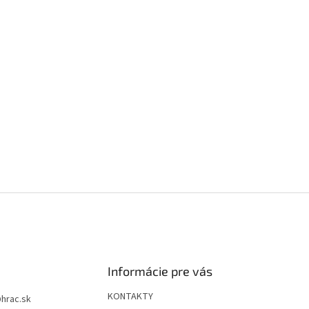
Informácie pre vás
KONTAKTY
@
hrac.sk