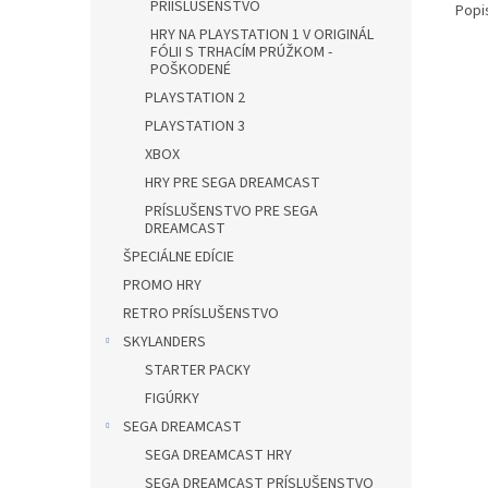
PRÍISLUŠENSTVO
Popi
HRY NA PLAYSTATION 1 V ORIGINÁL
FÓLII S TRHACÍM PRÚŽKOM -
POŠKODENÉ
PLAYSTATION 2
PLAYSTATION 3
XBOX
HRY PRE SEGA DREAMCAST
PRÍSLUŠENSTVO PRE SEGA
DREAMCAST
ŠPECIÁLNE EDÍCIE
PROMO HRY
RETRO PRÍSLUŠENSTVO
SKYLANDERS
STARTER PACKY
FIGÚRKY
SEGA DREAMCAST
SEGA DREAMCAST HRY
SEGA DREAMCAST PRÍSLUŠENSTVO