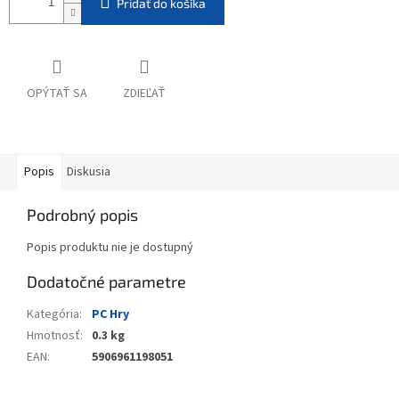
Pridať do košíka
OPÝTAŤ SA
ZDIEĽAŤ
Popis
Diskusia
Podrobný popis
Popis produktu nie je dostupný
Dodatočné parametre
Kategória
:
PC Hry
Hmotnosť
:
0.3 kg
EAN
:
5906961198051