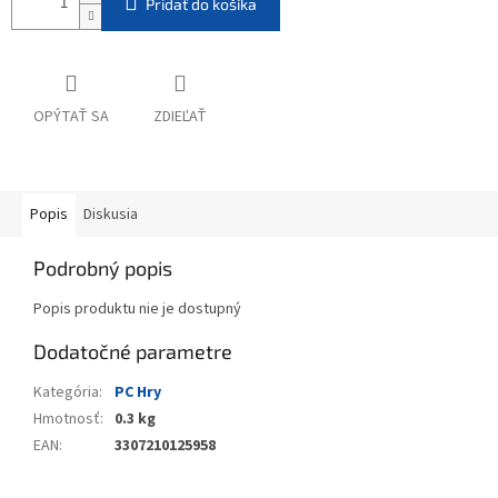
Pridať do košíka
OPÝTAŤ SA
ZDIEĽAŤ
Popis
Diskusia
Podrobný popis
Popis produktu nie je dostupný
Dodatočné parametre
Kategória
:
PC Hry
Hmotnosť
:
0.3 kg
EAN
:
3307210125958