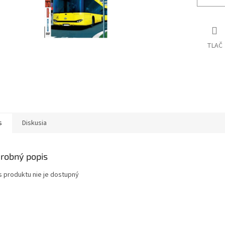
TLAČ
s
Diskusia
robný popis
s produktu nie je dostupný