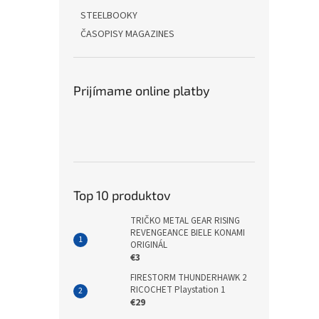
STEELBOOKY
ČASOPISY MAGAZINES
Prijímame online platby
Top 10 produktov
TRIČKO METAL GEAR RISING
REVENGEANCE BIELE KONAMI
ORIGINÁL
€3
FIRESTORM THUNDERHAWK 2
RICOCHET Playstation 1
€29