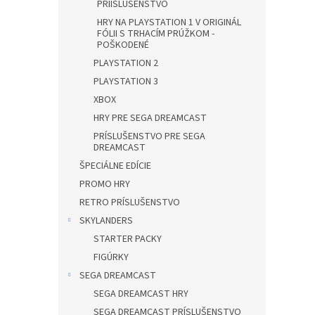
PRÍISLUŠENSTVO
HRY NA PLAYSTATION 1 V ORIGINÁL
FÓLII S TRHACÍM PRÚŽKOM -
POŠKODENÉ
PLAYSTATION 2
PLAYSTATION 3
XBOX
HRY PRE SEGA DREAMCAST
PRÍSLUŠENSTVO PRE SEGA
DREAMCAST
ŠPECIÁLNE EDÍCIE
PROMO HRY
RETRO PRÍSLUŠENSTVO
SKYLANDERS
STARTER PACKY
FIGÚRKY
SEGA DREAMCAST
SEGA DREAMCAST HRY
SEGA DREAMCAST PRÍSLUŠENSTVO