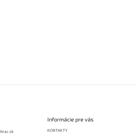
Informácie pre vás
KONTAKTY
@
hrac.sk