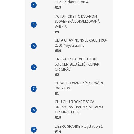
FIFA 17 Playstation 4
€19
PC FAR CRY PC DVD-ROM
SLOVENSKÁ LOKALIZOVANÁ
VERZIA
€9
UEFA CHAMPIONS LEAGUE 1999-
2000 Playstation 1
€39
TRIČKO PRO EVOLUTION
SOCCER 2013 ŽLTÉ (KONAMI
ORIGINÁL)
€2
PC WEIRD WAR Edícia Hráč PC
DVD-ROM
€1
CHU CHU ROCKET SEGA
DREAMCAST PAL MK-51049-50 -
ORIGINÁL FÓLIA
€19
LIBEROGRANDE Playstation 1
€19