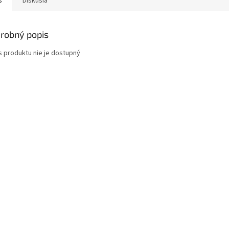
s
Diskusia
robný popis
s produktu nie je dostupný