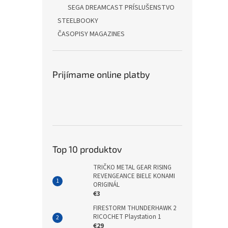
SEGA DREAMCAST PRÍSLUŠENSTVO
STEELBOOKY
ČASOPISY MAGAZINES
Prijímame online platby
Top 10 produktov
TRIČKO METAL GEAR RISING
REVENGEANCE BIELE KONAMI
ORIGINÁL
€3
FIRESTORM THUNDERHAWK 2
RICOCHET Playstation 1
€29