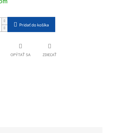
dom
Pridať do košíka
OPÝTAŤ SA
ZDIEĽAŤ