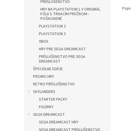
PRÍISLUŠENSTVO
Popi
HRY NA PLAYSTATION 1 V ORIGINÁL
FÓLII S TRHACÍM PRÚŽKOM -
POŠKODENÉ
PLAYSTATION 2
PLAYSTATION 3
XBOX
HRY PRE SEGA DREAMCAST
PRÍSLUŠENSTVO PRE SEGA
DREAMCAST
ŠPECIÁLNE EDÍCIE
PROMO HRY
RETRO PRÍSLUŠENSTVO
SKYLANDERS
STARTER PACKY
FIGÚRKY
SEGA DREAMCAST
SEGA DREAMCAST HRY
SEGA DREAMCAST PRÍSLUŠENSTVO