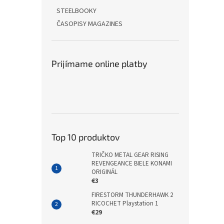
STEELBOOKY
ČASOPISY MAGAZINES
Prijímame online platby
Top 10 produktov
TRIČKO METAL GEAR RISING
REVENGEANCE BIELE KONAMI
ORIGINÁL
€3
FIRESTORM THUNDERHAWK 2
RICOCHET Playstation 1
€29