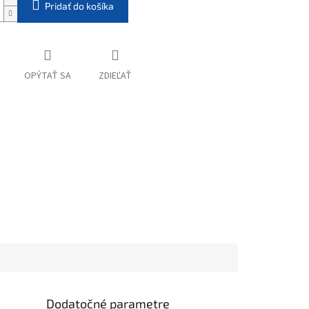
Pridať do košíka
OPÝTAŤ SA
ZDIEĽAŤ
Dodatočné parametre