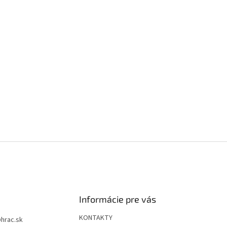
Informácie pre vás
KONTAKTY
@
hrac.sk