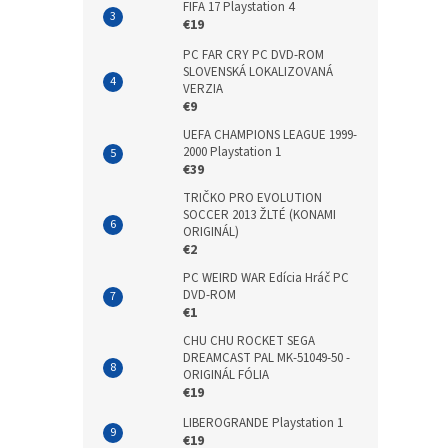
FIFA 17 Playstation 4
€19
PC FAR CRY PC DVD-ROM
SLOVENSKÁ LOKALIZOVANÁ
VERZIA
€9
UEFA CHAMPIONS LEAGUE 1999-
2000 Playstation 1
€39
TRIČKO PRO EVOLUTION
SOCCER 2013 ŽLTÉ (KONAMI
ORIGINÁL)
€2
PC WEIRD WAR Edícia Hráč PC
DVD-ROM
€1
CHU CHU ROCKET SEGA
DREAMCAST PAL MK-51049-50 -
ORIGINÁL FÓLIA
€19
LIBEROGRANDE Playstation 1
€19