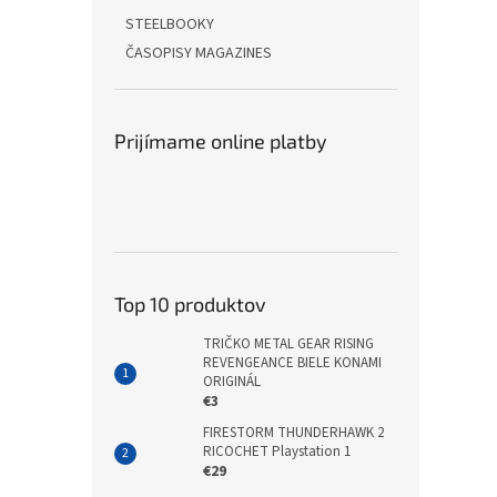
STEELBOOKY
ČASOPISY MAGAZINES
Prijímame online platby
Top 10 produktov
TRIČKO METAL GEAR RISING
REVENGEANCE BIELE KONAMI
ORIGINÁL
€3
FIRESTORM THUNDERHAWK 2
RICOCHET Playstation 1
€29