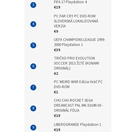
FIFA 17 Playstation 4
€19
PC FAR CRY PC DVD-ROM
SLOVENSKÁ LOKALIZOVANÁ
VERZIA
€9
UEFA CHAMPIONS LEAGUE 1999-
2000 Playstation 1
€39
TRIČKO PRO EVOLUTION
SOCCER 2013 ŽLTÉ (KONAMI
ORIGINÁL)
€2
PC WEIRD WAR Edícia Hráč PC
DVD-ROM
€1
CHU CHU ROCKET SEGA
DREAMCAST PAL MK-51049-50 -
ORIGINÁL FÓLIA
€19
LIBEROGRANDE Playstation 1
€19