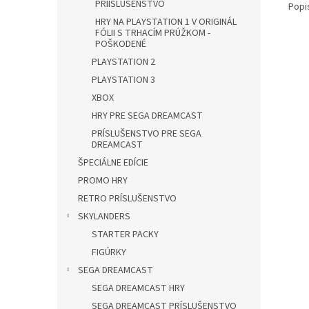
PRÍISLUŠENSTVO
Popi
HRY NA PLAYSTATION 1 V ORIGINÁL
FÓLII S TRHACÍM PRÚŽKOM -
POŠKODENÉ
PLAYSTATION 2
PLAYSTATION 3
XBOX
HRY PRE SEGA DREAMCAST
PRÍSLUŠENSTVO PRE SEGA
DREAMCAST
ŠPECIÁLNE EDÍCIE
PROMO HRY
RETRO PRÍSLUŠENSTVO
SKYLANDERS
STARTER PACKY
FIGÚRKY
SEGA DREAMCAST
SEGA DREAMCAST HRY
SEGA DREAMCAST PRÍSLUŠENSTVO