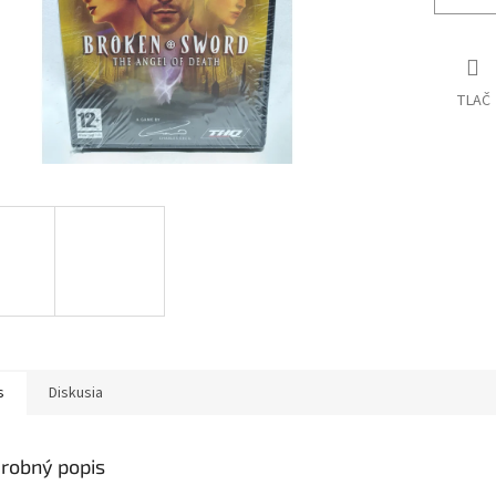
TLAČ
s
Diskusia
robný popis