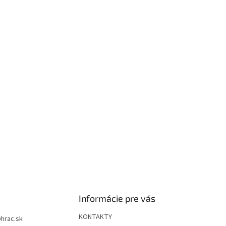
Informácie pre vás
KONTAKTY
@
hrac.sk