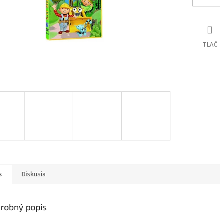
TLAČ
s
Diskusia
robný popis