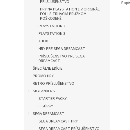
PRÍISLUŠENSTVO
Popi
HRY NA PLAYSTATION 1 V ORIGINÁL
FÓLII S TRHACÍM PRÚŽKOM -
POŠKODENÉ
PLAYSTATION 2
PLAYSTATION 3
XBOX
HRY PRE SEGA DREAMCAST
PRÍSLUŠENSTVO PRE SEGA
DREAMCAST
ŠPECIÁLNE EDÍCIE
PROMO HRY
RETRO PRÍSLUŠENSTVO
SKYLANDERS
STARTER PACKY
FIGÚRKY
SEGA DREAMCAST
SEGA DREAMCAST HRY
SEGA DREAMCAST PRÍSLUŠENSTVO