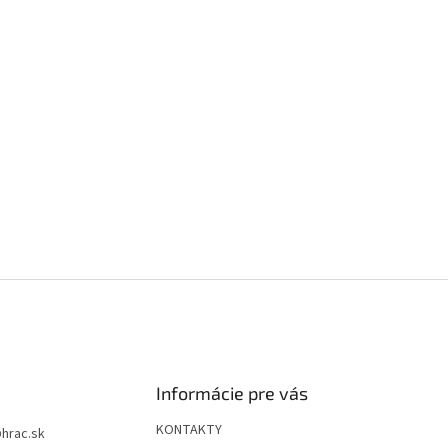
Informácie pre vás
KONTAKTY
@
hrac.sk