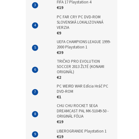
FIFA 17 Playstation 4
€19
PC FAR CRY PC DVD-ROM
SLOVENSKÁ LOKALIZOVANÁ
VERZIA
€9
UEFA CHAMPIONS LEAGUE 1999-
2000 Playstation 1
€39
TRIČKO PRO EVOLUTION
SOCCER 2013 ŽLTÉ (KONAMI
ORIGINÁL)
€2
PC WEIRD WAR Edícia Hráč PC
DVD-ROM
€1
CHU CHU ROCKET SEGA
DREAMCAST PAL MK-51049-50 -
ORIGINÁL FÓLIA
€19
LIBEROGRANDE Playstation 1
€19