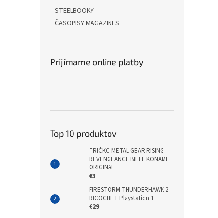
STEELBOOKY
ČASOPISY MAGAZINES
Prijímame online platby
Top 10 produktov
TRIČKO METAL GEAR RISING
REVENGEANCE BIELE KONAMI
ORIGINÁL
€3
FIRESTORM THUNDERHAWK 2
RICOCHET Playstation 1
€29