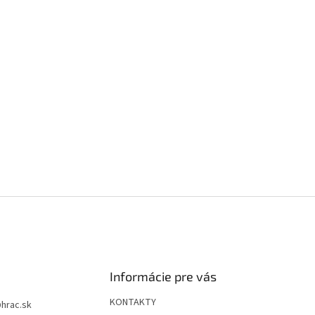
Informácie pre vás
KONTAKTY
@
hrac.sk