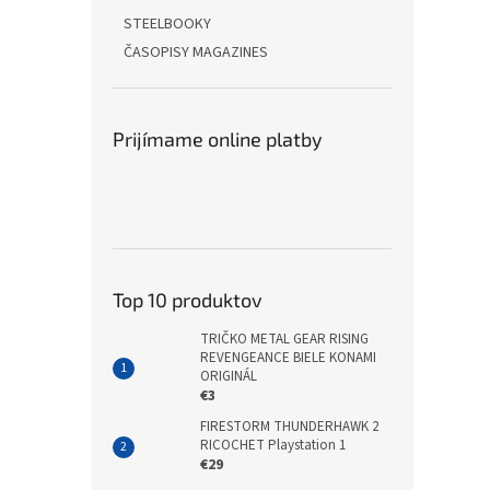
STEELBOOKY
ČASOPISY MAGAZINES
Prijímame online platby
Top 10 produktov
TRIČKO METAL GEAR RISING
REVENGEANCE BIELE KONAMI
ORIGINÁL
€3
FIRESTORM THUNDERHAWK 2
RICOCHET Playstation 1
€29