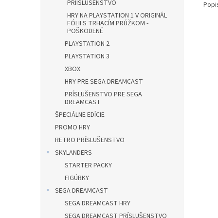
PRÍISLUŠENSTVO
Popi
HRY NA PLAYSTATION 1 V ORIGINÁL
FÓLII S TRHACÍM PRÚŽKOM -
POŠKODENÉ
PLAYSTATION 2
PLAYSTATION 3
XBOX
HRY PRE SEGA DREAMCAST
PRÍSLUŠENSTVO PRE SEGA
DREAMCAST
ŠPECIÁLNE EDÍCIE
PROMO HRY
RETRO PRÍSLUŠENSTVO
SKYLANDERS
STARTER PACKY
FIGÚRKY
SEGA DREAMCAST
SEGA DREAMCAST HRY
SEGA DREAMCAST PRÍSLUŠENSTVO