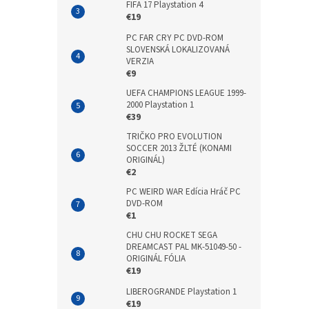
FIFA 17 Playstation 4
€19
PC FAR CRY PC DVD-ROM
SLOVENSKÁ LOKALIZOVANÁ
VERZIA
€9
UEFA CHAMPIONS LEAGUE 1999-
2000 Playstation 1
€39
TRIČKO PRO EVOLUTION
SOCCER 2013 ŽLTÉ (KONAMI
ORIGINÁL)
€2
PC WEIRD WAR Edícia Hráč PC
DVD-ROM
€1
CHU CHU ROCKET SEGA
DREAMCAST PAL MK-51049-50 -
ORIGINÁL FÓLIA
€19
LIBEROGRANDE Playstation 1
€19