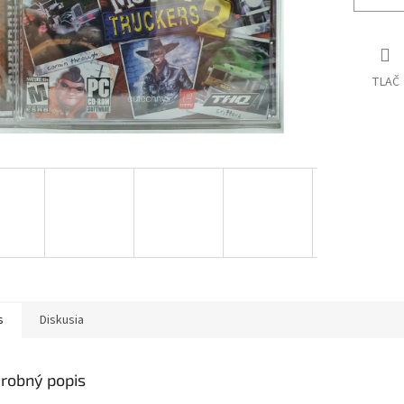
TLAČ
s
Diskusia
robný popis