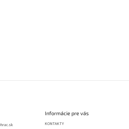
Informácie pre vás
KONTAKTY
@
hrac.sk