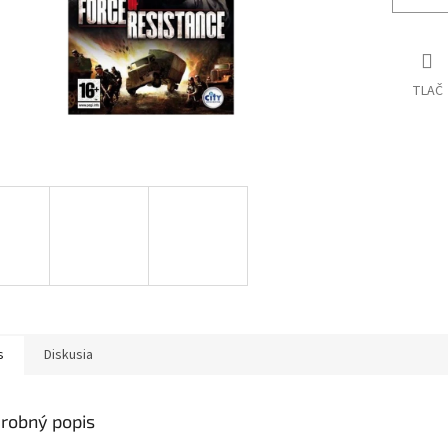
TLAČ
s
Diskusia
robný popis