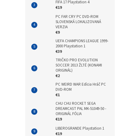
FIFA 17 Playstation 4
€19
PC FAR CRY PC DVD-ROM
SLOVENSKÁ LOKALIZOVANÁ
VERZIA
€9
UEFA CHAMPIONS LEAGUE 1999-
2000 Playstation 1
€39
TRIČKO PRO EVOLUTION
SOCCER 2013 ŽLTÉ (KONAMI
ORIGINÁL)
€2
PC WEIRD WAR Edícia Hráč PC
DVD-ROM
€1
CHU CHU ROCKET SEGA
DREAMCAST PAL MK-51049-50 -
ORIGINÁL FÓLIA
€19
LIBEROGRANDE Playstation 1
€19