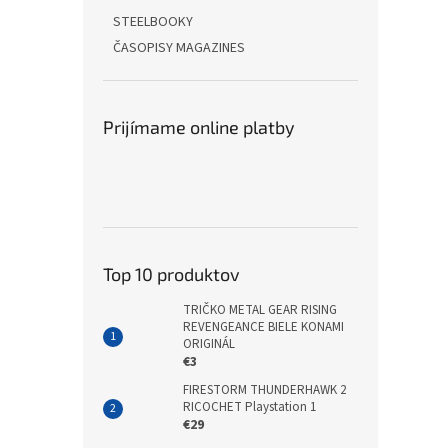
STEELBOOKY
ČASOPISY MAGAZINES
Prijímame online platby
Top 10 produktov
TRIČKO METAL GEAR RISING
REVENGEANCE BIELE KONAMI
ORIGINÁL
€3
FIRESTORM THUNDERHAWK 2
RICOCHET Playstation 1
€29