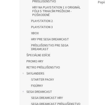
PRÍISLUŠENSTVO
Popi
HRY NA PLAYSTATION 1 V ORIGINÁL
FÓLII S TRHACÍM PRÚŽKOM -
POŠKODENÉ
PLAYSTATION 2
PLAYSTATION 3
XBOX
HRY PRE SEGA DREAMCAST
PRÍSLUŠENSTVO PRE SEGA
DREAMCAST
ŠPECIÁLNE EDÍCIE
PROMO HRY
RETRO PRÍSLUŠENSTVO
SKYLANDERS
STARTER PACKY
FIGÚRKY
SEGA DREAMCAST
SEGA DREAMCAST HRY
SEGA DREAMCAST PRÍSLUŠENSTVO