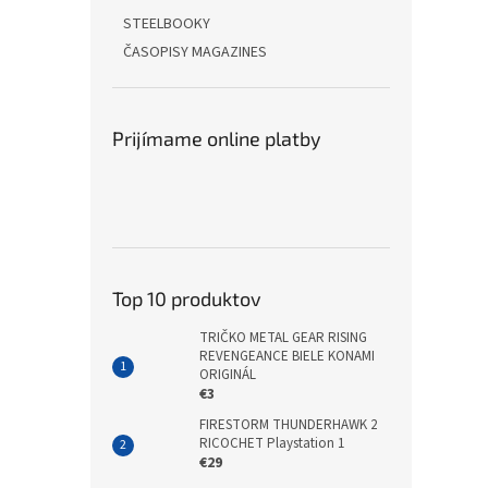
STEELBOOKY
ČASOPISY MAGAZINES
Prijímame online platby
Top 10 produktov
TRIČKO METAL GEAR RISING
REVENGEANCE BIELE KONAMI
ORIGINÁL
€3
FIRESTORM THUNDERHAWK 2
RICOCHET Playstation 1
€29