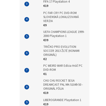
FIFA 17 Playstation 4
€19
PC FAR CRY PC DVD-ROM
SLOVENSKÁ LOKALIZOVANÁ
VERZIA
€9
UEFA CHAMPIONS LEAGUE 1999-
2000 Playstation 1
€39
TRIČKO PRO EVOLUTION
SOCCER 2013 ŽLTÉ (KONAMI
ORIGINÁL)
€2
PC WEIRD WAR Edícia Hráč PC
DVD-ROM
€1
CHU CHU ROCKET SEGA
DREAMCAST PAL MK-51049-50 -
ORIGINÁL FÓLIA
€19
LIBEROGRANDE Playstation 1
€19