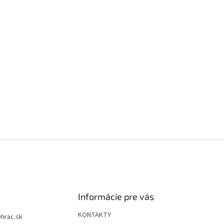
Informácie pre vás
KONTAKTY
@
hrac.sk