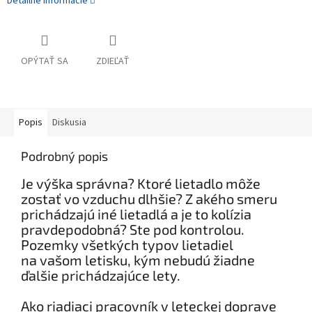
Detailné informácie
OPÝTAŤ SA
ZDIEĽAŤ
Popis
Diskusia
Podrobný popis
Je výška správna? Ktoré lietadlo môže
zostať vo vzduchu dlhšie? Z akého smeru
prichádzajú iné lietadlá a je to kolízia
pravdepodobná? Ste pod kontrolou.
Pozemky všetkých typov lietadiel
na vašom letisku, kým nebudú žiadne
ďalšie prichádzajúce lety.
Ako riadiaci pracovník v leteckej doprave