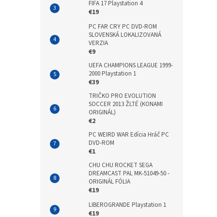
FIFA 17 Playstation 4
€19
PC FAR CRY PC DVD-ROM
SLOVENSKÁ LOKALIZOVANÁ
VERZIA
€9
UEFA CHAMPIONS LEAGUE 1999-
2000 Playstation 1
€39
TRIČKO PRO EVOLUTION
SOCCER 2013 ŽLTÉ (KONAMI
ORIGINÁL)
€2
PC WEIRD WAR Edícia Hráč PC
DVD-ROM
€1
CHU CHU ROCKET SEGA
DREAMCAST PAL MK-51049-50 -
ORIGINÁL FÓLIA
€19
LIBEROGRANDE Playstation 1
€19