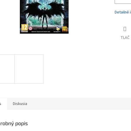
Detailné 
TLAČ
s
Diskusia
robný popis