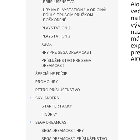
PRÍISLUŠENSTVO
Aio
več
HRY NA PLAYSTATION 1 V ORIGINÁL
FÓLII S TRHACÍM PRÚŽKOM -
na 
POŠKODENÉ
výv
PLAYSTATION 2
naz
PLAYSTATION 3
máj
exp
XBOX
pre
HRY PRE SEGA DREAMCAST
AIO
PRÍSLUŠENSTVO PRE SEGA
DREAMCAST
ŠPECIÁLNE EDÍCIE
PROMO HRY
RETRO PRÍSLUŠENSTVO
SKYLANDERS
STARTER PACKY
FIGÚRKY
SEGA DREAMCAST
SEGA DREAMCAST HRY
SEGA DREAMCAST PRÍSLUŠENSTVO