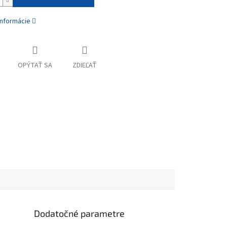
informácie
OPÝTAŤ SA
ZDIEĽAŤ
Dodatočné parametre