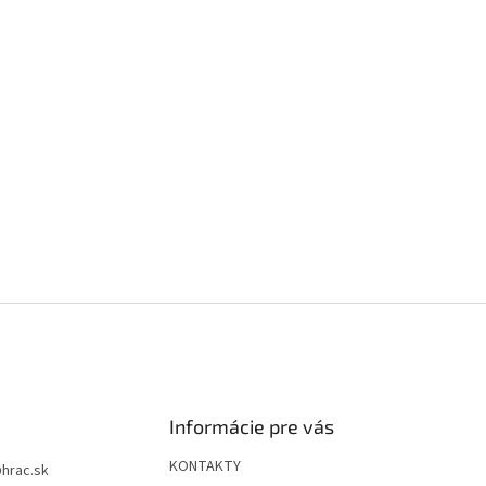
Informácie pre vás
KONTAKTY
@
hrac.sk