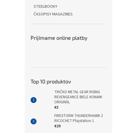
STEELBOOKY
ČASOPISY MAGAZINES
Prijímame online platby
Top 10 produktov
TRIČKO METAL GEAR RISING
REVENGEANCE BIELE KONAMI
ORIGINÁL
€3
FIRESTORM THUNDERHAWK 2
RICOCHET Playstation 1
€29