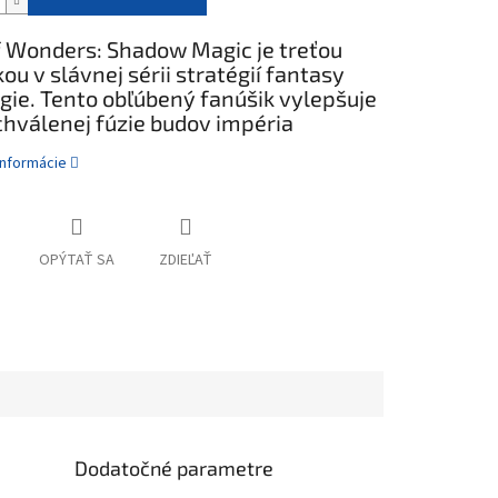
f Wonders: Shadow Magic je treťou
ou v slávnej sérii stratégií fantasy
gie. Tento obľúbený fanúšik vylepšuje
chválenej fúzie budov impéria
informácie
OPÝTAŤ SA
ZDIEĽAŤ
Dodatočné parametre