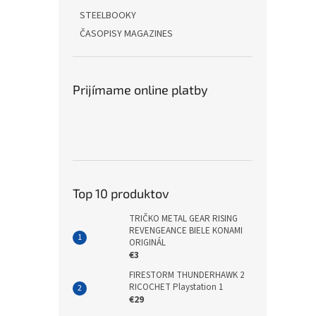
STEELBOOKY
ČASOPISY MAGAZINES
Prijímame online platby
Top 10 produktov
TRIČKO METAL GEAR RISING
REVENGEANCE BIELE KONAMI
ORIGINÁL
€3
FIRESTORM THUNDERHAWK 2
RICOCHET Playstation 1
€29