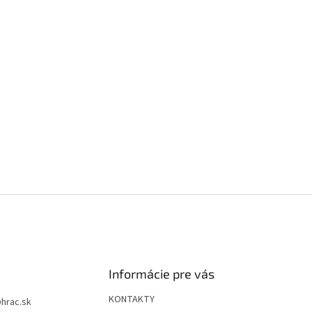
Informácie pre vás
KONTAKTY
@
hrac.sk