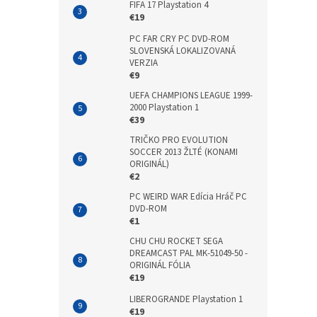
FIFA 17 Playstation 4
€19
PC FAR CRY PC DVD-ROM
SLOVENSKÁ LOKALIZOVANÁ
VERZIA
€9
UEFA CHAMPIONS LEAGUE 1999-
2000 Playstation 1
€39
TRIČKO PRO EVOLUTION
SOCCER 2013 ŽLTÉ (KONAMI
ORIGINÁL)
€2
PC WEIRD WAR Edícia Hráč PC
DVD-ROM
€1
CHU CHU ROCKET SEGA
DREAMCAST PAL MK-51049-50 -
ORIGINÁL FÓLIA
€19
LIBEROGRANDE Playstation 1
€19