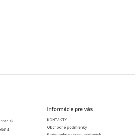
Informácie pre vás
KONTAKTY
@
hrac.sk
Obchodné podmienky
96414