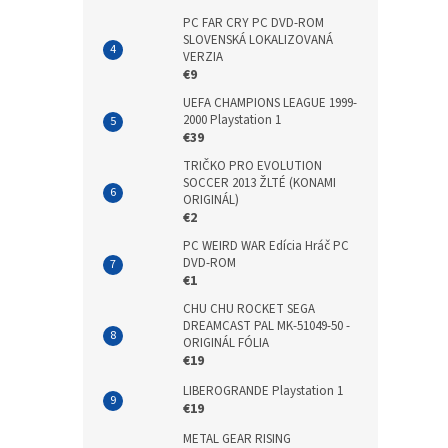
PC FAR CRY PC DVD-ROM
SLOVENSKÁ LOKALIZOVANÁ
VERZIA
€9
UEFA CHAMPIONS LEAGUE 1999-
2000 Playstation 1
€39
TRIČKO PRO EVOLUTION
SOCCER 2013 ŽLTÉ (KONAMI
ORIGINÁL)
€2
PC WEIRD WAR Edícia Hráč PC
DVD-ROM
€1
CHU CHU ROCKET SEGA
DREAMCAST PAL MK-51049-50 -
ORIGINÁL FÓLIA
€19
LIBEROGRANDE Playstation 1
€19
METAL GEAR RISING