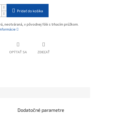
Pridať do košíka
vá, neotváraná, v pôvodnej fólii s trhacím prúžkom.
informácie
OPÝTAŤ SA
ZDIEĽAŤ
Dodatočné parametre