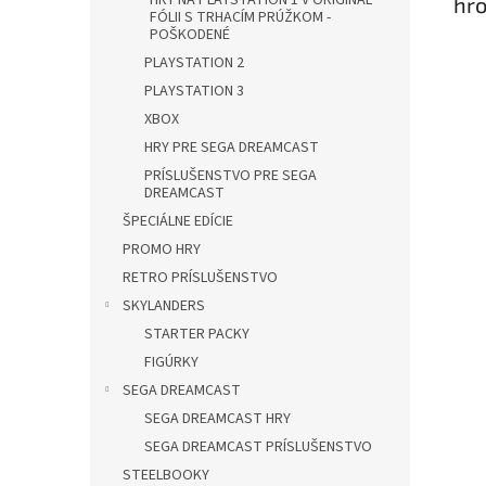
HRY NA PLAYSTATION 1 V ORIGINÁL
hr
FÓLII S TRHACÍM PRÚŽKOM -
POŠKODENÉ
PLAYSTATION 2
PLAYSTATION 3
XBOX
HRY PRE SEGA DREAMCAST
PRÍSLUŠENSTVO PRE SEGA
DREAMCAST
ŠPECIÁLNE EDÍCIE
PROMO HRY
RETRO PRÍSLUŠENSTVO
SKYLANDERS
STARTER PACKY
FIGÚRKY
SEGA DREAMCAST
SEGA DREAMCAST HRY
SEGA DREAMCAST PRÍSLUŠENSTVO
STEELBOOKY