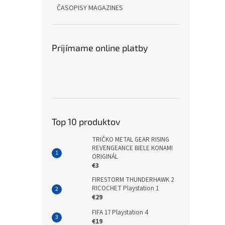
ČASOPISY MAGAZINES
Prijímame online platby
Top 10 produktov
TRIČKO METAL GEAR RISING
REVENGEANCE BIELE KONAMI
ORIGINÁL
€3
FIRESTORM THUNDERHAWK 2
RICOCHET Playstation 1
€29
FIFA 17 Playstation 4
€19