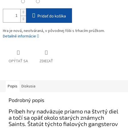
Pridať do košíka
Hra je nová, neotváraná, v pôvodnej fólii s trhacím prúžkom.
Detailné informácie
OPÝTAŤ SA
ZDIEĽAŤ
Popis
Diskusia
Podrobný popis
Príbeh hry nadväzuje priamo na štvrtý diel
a točí sa opäť okolo starých známych
Saints. Štatút týchto fialových gangsterov