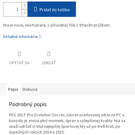
Pridať do košíka
Hra je nová, neotváraná, v pôvodnej fólii s trhacím prúžkom.
Detailné informácie
OPÝTAŤ SA
ZDIEĽAŤ
Popis
Diskusia
Podrobný popis
PES 2017: Pro Evolution Soccer, návrat oceňovanej série na PC a
konzoly je znova plný noviniek, úprav a vylepšenej kvality. Hra sa
snaží udržať si titul najlepšej športovej hry už po tretí krát, po
úspešných rokoch 2014 a 2015.