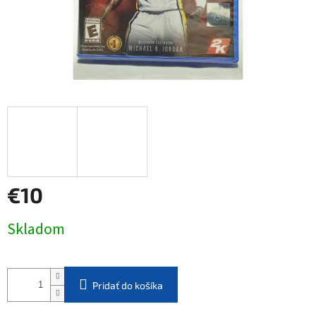
€10
Jednotková
Skladom
cena:
Pridať do košíka