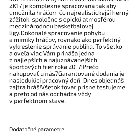
2K17 je komplexne spracovaná tak aby
umožnila hráčom čo najrealistickejší herný
zážitok, spoločne s epickú atmosférou
medzinárodnou basketbalovej
ligy.Dokonalé spracovanie pohybu
a mimiky hráčov, rovnako ako perfektný
vykreslenie správanie publika. To všetko
a oveľa viac Vám prináša jedna
z najlepších a najuznávanejších
športových hier roka 2017!Prečo
nakupovať u nás?Garantované dodania je
nasledujúci pracovný deň. Dnes objednáš -
zajtra hráš!Všetok tovar prísne testujeme
a preto od nás odchádza vždy
v perfektnom stave.
Dodatočné parametre