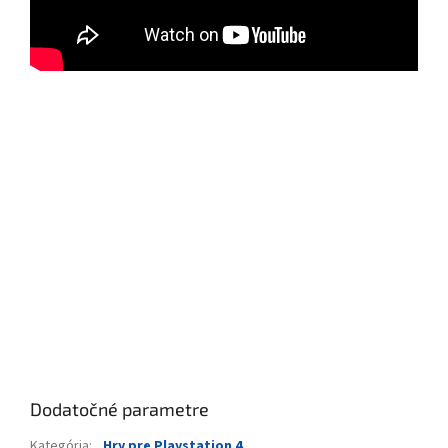
Dodatočné parametre
Kategória
:
Hry pre Playstation 4