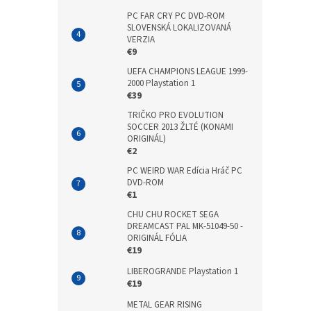
PC FAR CRY PC DVD-ROM
SLOVENSKÁ LOKALIZOVANÁ
VERZIA
€9
UEFA CHAMPIONS LEAGUE 1999-
2000 Playstation 1
€39
TRIČKO PRO EVOLUTION
SOCCER 2013 ŽLTÉ (KONAMI
ORIGINÁL)
€2
PC WEIRD WAR Edícia Hráč PC
DVD-ROM
€1
CHU CHU ROCKET SEGA
DREAMCAST PAL MK-51049-50 -
ORIGINÁL FÓLIA
€19
LIBEROGRANDE Playstation 1
€19
METAL GEAR RISING