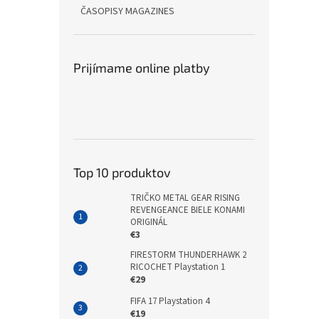
ČASOPISY MAGAZINES
Prijímame online platby
Top 10 produktov
TRIČKO METAL GEAR RISING
REVENGEANCE BIELE KONAMI
ORIGINÁL
€3
FIRESTORM THUNDERHAWK 2
RICOCHET Playstation 1
€29
FIFA 17 Playstation 4
€19