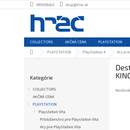
Prejsť
0950596414
shop@hrac.sk
na
obsah
COLLECTORS
AKČNÁ CENA
PLAYSTATION
Domov
PLAYSTATION
PlayStation 4
Hry pre
B
Dest
o
Preskočiť
č
KING
Kategórie
kategórie
n
ý
COLLECTORS
Priemer
Neohod
p
hodnote
AKČNÁ CENA
a
produkt
PLAYSTATION
n
je
e
Playstation Vita
0,0
z
l
Príslušenstvo pre Playstation Vita
5
Hry pre PlayStation Vita
hviezdič