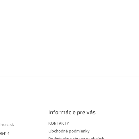
Informácie pre vás
KONTAKTY
@
hrac.sk
Obchodné podmienky
96414