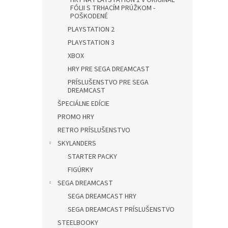
HRY NA PLAYSTATION 1 V ORIGINÁL
FÓLII S TRHACÍM PRÚŽKOM -
POŠKODENÉ
PLAYSTATION 2
PLAYSTATION 3
XBOX
HRY PRE SEGA DREAMCAST
PRÍSLUŠENSTVO PRE SEGA
DREAMCAST
ŠPECIÁLNE EDÍCIE
PROMO HRY
RETRO PRÍSLUŠENSTVO
SKYLANDERS
STARTER PACKY
FIGÚRKY
SEGA DREAMCAST
SEGA DREAMCAST HRY
SEGA DREAMCAST PRÍSLUŠENSTVO
STEELBOOKY