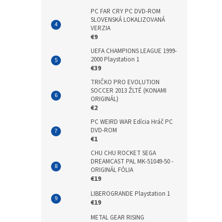
PC FAR CRY PC DVD-ROM
SLOVENSKÁ LOKALIZOVANÁ
VERZIA
€9
UEFA CHAMPIONS LEAGUE 1999-
2000 Playstation 1
€39
TRIČKO PRO EVOLUTION
SOCCER 2013 ŽLTÉ (KONAMI
ORIGINÁL)
€2
PC WEIRD WAR Edícia Hráč PC
DVD-ROM
€1
CHU CHU ROCKET SEGA
DREAMCAST PAL MK-51049-50 -
ORIGINÁL FÓLIA
€19
LIBEROGRANDE Playstation 1
€19
METAL GEAR RISING