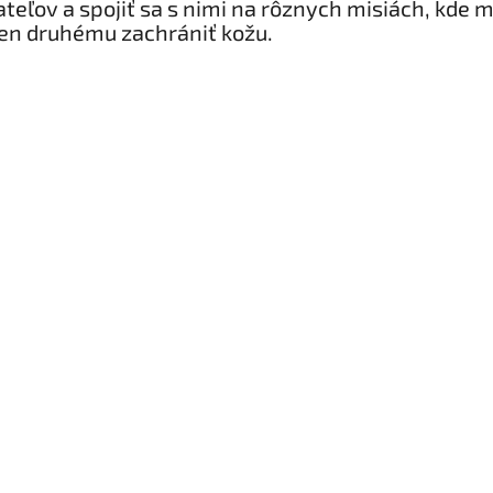
ateľov a spojiť sa s nimi na rôznych misiách, kde 
en druhému zachrániť kožu.