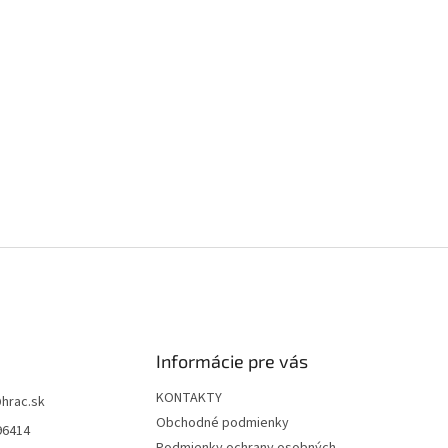
Informácie pre vás
KONTAKTY
@
hrac.sk
Obchodné podmienky
96414