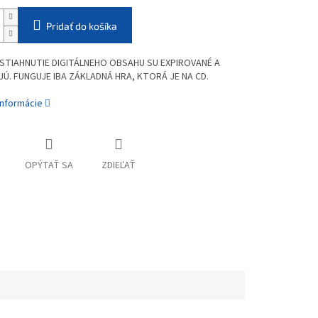
Pridať do košíka
STIAHNUTIE DIGITÁLNEHO OBSAHU SU EXPIROVANÉ A
Ú. FUNGUJE IBA ZÁKLADNÁ HRA, KTORÁ JE NA CD.
informácie
OPÝTAŤ SA
ZDIEĽAŤ