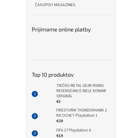
ČASOPISY MAGAZINES
Prijímame online platby
Top 10 produktov
TRIČKO METAL GEAR RISING
REVENGEANCE BIELE KONAMI
ORIGINÁL
€3
FIRESTORM THUNDERHAWK 2
RICOCHET Playstation 1
€29
FIFA 17 Playstation 4
€19