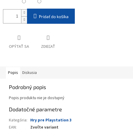
Pridať do košíka
OPÝTAŤ SA
ZDIEĽAŤ
Popis
Diskusia
Podrobný popis
Popis produktu nie je dostupný
Dodatočné parametre
Kategória
:
Hry pre Playstation 3
EAN
:
Zvoľte variant