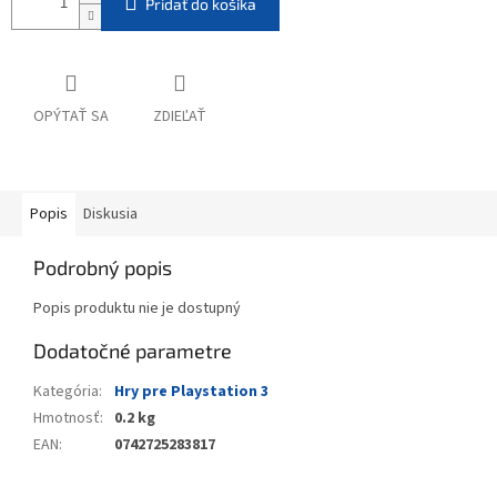
Pridať do košíka
OPÝTAŤ SA
ZDIEĽAŤ
Popis
Diskusia
Podrobný popis
Popis produktu nie je dostupný
Dodatočné parametre
Kategória
:
Hry pre Playstation 3
Hmotnosť
:
0.2 kg
EAN
:
0742725283817