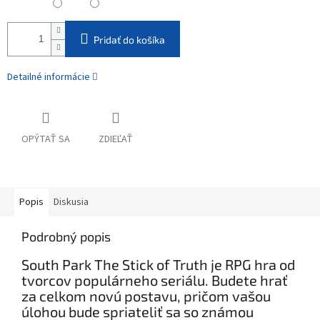
Pridať do košíka
Detailné informácie
OPÝTAŤ SA
ZDIEĽAŤ
Popis
Diskusia
Podrobný popis
South Park The Stick of Truth je RPG hra od
tvorcov populárneho seriálu. Budete hrať
za celkom novú postavu, pričom vašou
úlohou bude spriateliť sa so známou