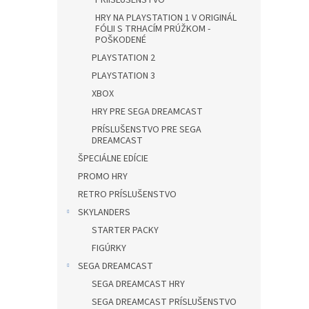
PRÍISLUŠENSTVO
HRY NA PLAYSTATION 1 V ORIGINÁL
FÓLII S TRHACÍM PRÚŽKOM -
POŠKODENÉ
PLAYSTATION 2
PLAYSTATION 3
XBOX
HRY PRE SEGA DREAMCAST
PRÍSLUŠENSTVO PRE SEGA
DREAMCAST
ŠPECIÁLNE EDÍCIE
PROMO HRY
RETRO PRÍSLUŠENSTVO
SKYLANDERS
STARTER PACKY
FIGÚRKY
SEGA DREAMCAST
SEGA DREAMCAST HRY
SEGA DREAMCAST PRÍSLUŠENSTVO