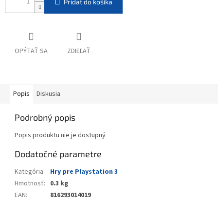
Pridať do košíka
OPÝTAŤ SA
ZDIEĽAŤ
Popis
Diskusia
Podrobný popis
Popis produktu nie je dostupný
Dodatočné parametre
Kategória
:
Hry pre Playstation 3
Hmotnosť
:
0.3 kg
EAN
:
816293014019