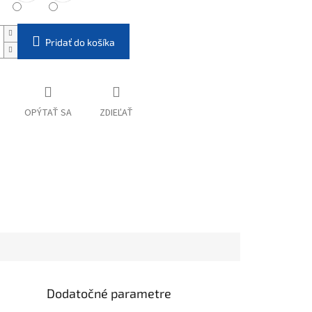
Pridať do košíka
OPÝTAŤ SA
ZDIEĽAŤ
Dodatočné parametre