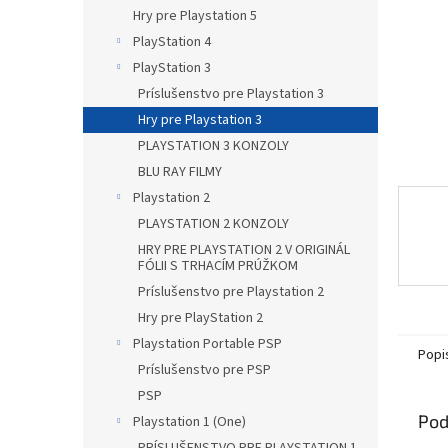
Hry pre Playstation 5
PlayStation 4
PlayStation 3
Príslušenstvo pre Playstation 3
Hry pre Playstation 3
PLAYSTATION 3 KONZOLY
BLU RAY FILMY
Playstation 2
PLAYSTATION 2 KONZOLY
HRY PRE PLAYSTATION 2 V ORIGINÁL
FÓLII S TRHACÍM PRÚŽKOM
Príslušenstvo pre Playstation 2
Hry pre PlayStation 2
Playstation Portable PSP
Popi
Príslušenstvo pre PSP
PSP
Pod
Playstation 1 (One)