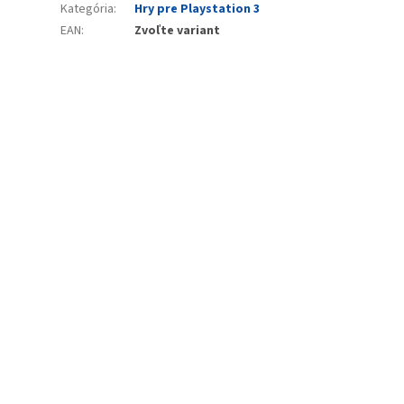
Kategória
:
Hry pre Playstation 3
EAN
:
Zvoľte variant