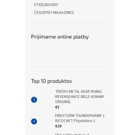
STEELBOOKY
ČASOPISY MAGAZINES
Prijímame online platby
Top 10 produktov
TRIČKO METAL GEAR RISING
REVENGEANCE BIELE KONAMI
ORIGINÁL
€3
FIRESTORM THUNDERHAWK 2
RICOCHET Playstation 1
€29