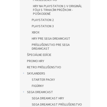
PRÍISLUŠENSTVO
HRY NA PLAYSTATION 1 V ORIGINÁL
FÓLII S TRHACÍM PRÚŽKOM -
POŠKODENÉ
PLAYSTATION 2
PLAYSTATION 3
XBOX
HRY PRE SEGA DREAMCAST
PRÍSLUŠENSTVO PRE SEGA
DREAMCAST
ŠPECIÁLNE EDÍCIE
PROMO HRY
RETRO PRÍSLUŠENSTVO
SKYLANDERS
STARTER PACKY
FIGÚRKY
SEGA DREAMCAST
SEGA DREAMCAST HRY
SEGA DREAMCAST PRÍSLUŠENSTVO