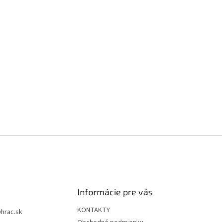
Informácie pre vás
KONTAKTY
@
hrac.sk