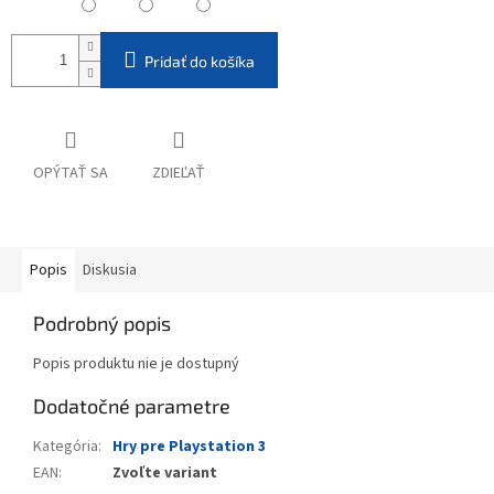
Pridať do košíka
OPÝTAŤ SA
ZDIEĽAŤ
Popis
Diskusia
Podrobný popis
Popis produktu nie je dostupný
Dodatočné parametre
Kategória
:
Hry pre Playstation 3
EAN
:
Zvoľte variant