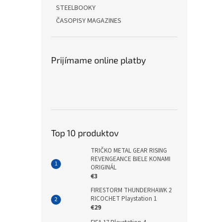
STEELBOOKY
ČASOPISY MAGAZINES
Prijímame online platby
Top 10 produktov
TRIČKO METAL GEAR RISING
REVENGEANCE BIELE KONAMI
ORIGINÁL
€3
FIRESTORM THUNDERHAWK 2
RICOCHET Playstation 1
€29