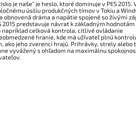
risko je naše“ je heslo, ktoré dominuje v PES 2015.
ločnému úsiliu produkčných tímov v Tokiu a Wind
a obnovená dráma a napätie spojené so živými z
 2015 predstavuje návrat k základným hodnotám 
 napríklad celková kontrola, citlivé ovládanie
eobmedzené hranie, kde má užívateľ plnú kontrol
, ako jeho zverenci hrajú. Prihrávky, strely alebo 
mne vyvážený s ohľadom na maximálnu spokojnos
vateľov.