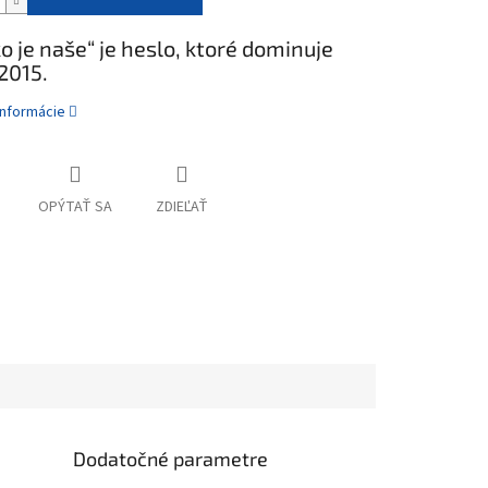
ko je naše“ je heslo, ktoré dominuje
2015.
informácie
OPÝTAŤ SA
ZDIEĽAŤ
Dodatočné parametre