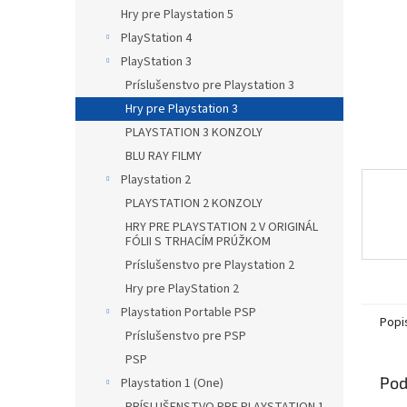
Hry pre Playstation 5
PlayStation 4
PlayStation 3
Príslušenstvo pre Playstation 3
Hry pre Playstation 3
PLAYSTATION 3 KONZOLY
BLU RAY FILMY
Playstation 2
PLAYSTATION 2 KONZOLY
HRY PRE PLAYSTATION 2 V ORIGINÁL
FÓLII S TRHACÍM PRÚŽKOM
Príslušenstvo pre Playstation 2
Hry pre PlayStation 2
Playstation Portable PSP
Popi
Príslušenstvo pre PSP
PSP
Pod
Playstation 1 (One)