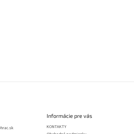
Informácie pre vás
KONTAKTY
@
hrac.sk