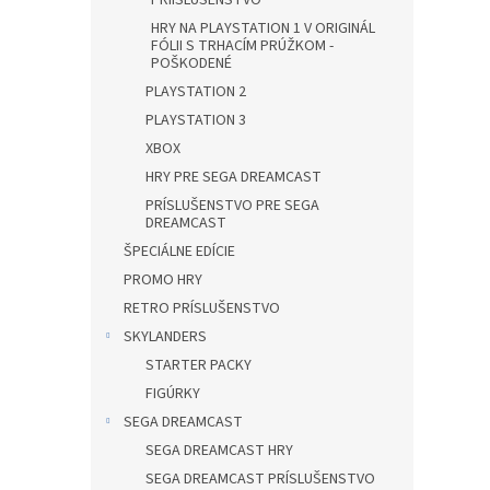
PRÍISLUŠENSTVO
HRY NA PLAYSTATION 1 V ORIGINÁL
FÓLII S TRHACÍM PRÚŽKOM -
POŠKODENÉ
PLAYSTATION 2
PLAYSTATION 3
XBOX
HRY PRE SEGA DREAMCAST
PRÍSLUŠENSTVO PRE SEGA
DREAMCAST
ŠPECIÁLNE EDÍCIE
PROMO HRY
RETRO PRÍSLUŠENSTVO
SKYLANDERS
STARTER PACKY
FIGÚRKY
SEGA DREAMCAST
SEGA DREAMCAST HRY
SEGA DREAMCAST PRÍSLUŠENSTVO