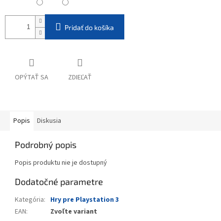
Pridať do košíka
OPÝTAŤ SA
ZDIEĽAŤ
Popis
Diskusia
Podrobný popis
Popis produktu nie je dostupný
Dodatočné parametre
Kategória
:
Hry pre Playstation 3
EAN
:
Zvoľte variant