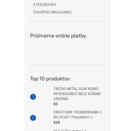
STEELBOOKY
ČASOPISY MAGAZINES
Prijímame online platby
Top 10 produktov
TRIČKO METAL GEAR RISING
REVENGEANCE BIELE KONAMI
ORIGINÁL
€3
FIRESTORM THUNDERHAWK 2
RICOCHET Playstation 1
€29