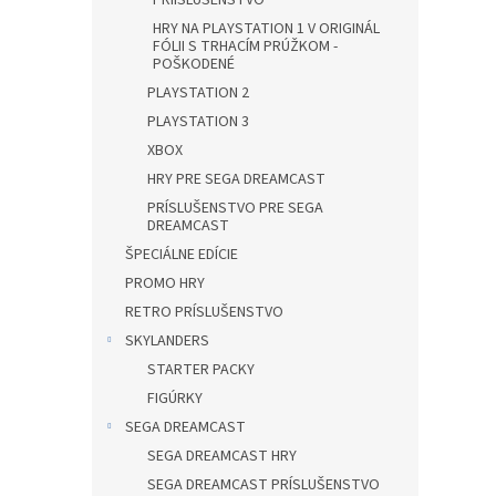
PRÍISLUŠENSTVO
HRY NA PLAYSTATION 1 V ORIGINÁL
FÓLII S TRHACÍM PRÚŽKOM -
POŠKODENÉ
PLAYSTATION 2
PLAYSTATION 3
XBOX
HRY PRE SEGA DREAMCAST
PRÍSLUŠENSTVO PRE SEGA
DREAMCAST
ŠPECIÁLNE EDÍCIE
PROMO HRY
RETRO PRÍSLUŠENSTVO
SKYLANDERS
STARTER PACKY
FIGÚRKY
SEGA DREAMCAST
SEGA DREAMCAST HRY
SEGA DREAMCAST PRÍSLUŠENSTVO