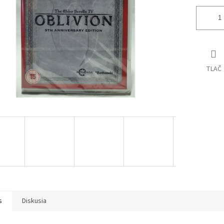
TLAČ
s
Diskusia