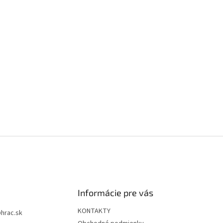
Informácie pre vás
KONTAKTY
@
hrac.sk