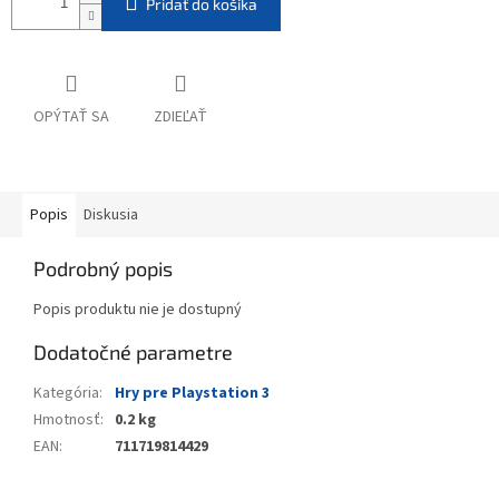
Pridať do košíka
OPÝTAŤ SA
ZDIEĽAŤ
Popis
Diskusia
Podrobný popis
Popis produktu nie je dostupný
Dodatočné parametre
Kategória
:
Hry pre Playstation 3
Hmotnosť
:
0.2 kg
EAN
:
711719814429