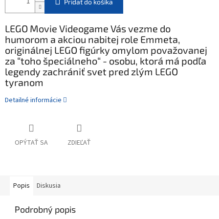
Pridať do košíka
LEGO Movie Videogame Vás vezme do
humorom a akciou nabitej role Emmeta,
originálnej LEGO figúrky omylom považovanej
za “toho špeciálneho“ - osobu, ktorá má podľa
legendy zachrániť svet pred zlým LEGO
tyranom
Detailné informácie
OPÝTAŤ SA
ZDIEĽAŤ
Popis
Diskusia
Podrobný popis