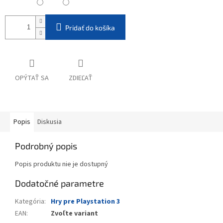
Pridať do košíka
OPÝTAŤ SA
ZDIEĽAŤ
Popis
Diskusia
Podrobný popis
Popis produktu nie je dostupný
Dodatočné parametre
Kategória
:
Hry pre Playstation 3
EAN
:
Zvoľte variant