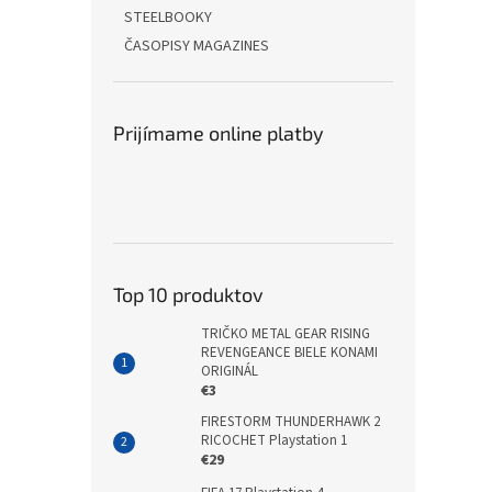
STEELBOOKY
ČASOPISY MAGAZINES
Prijímame online platby
Top 10 produktov
TRIČKO METAL GEAR RISING
REVENGEANCE BIELE KONAMI
ORIGINÁL
€3
FIRESTORM THUNDERHAWK 2
RICOCHET Playstation 1
€29