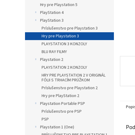
Hry pre Playstation 5
PlayStation 4
PlayStation 3
Príslušenstvo pre Playstation 3
Hry pre Playstation 3
PLAYSTATION 3 KONZOLY
BLU RAY FILMY
Playstation 2
PLAYSTATION 2 KONZOLY
HRY PRE PLAYSTATION 2 V ORIGINÁL
FÓLII S TRHACÍM PRÚŽKOM
Príslušenstvo pre Playstation 2
Hry pre PlayStation 2
Playstation Portable PSP
Popi
Príslušenstvo pre PSP
PSP
Pod
Playstation 1 (One)