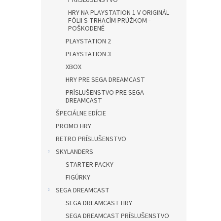
PRÍISLUŠENSTVO
HRY NA PLAYSTATION 1 V ORIGINÁL
FÓLII S TRHACÍM PRÚŽKOM -
POŠKODENÉ
PLAYSTATION 2
PLAYSTATION 3
XBOX
HRY PRE SEGA DREAMCAST
PRÍSLUŠENSTVO PRE SEGA
DREAMCAST
ŠPECIÁLNE EDÍCIE
PROMO HRY
RETRO PRÍSLUŠENSTVO
SKYLANDERS
STARTER PACKY
FIGÚRKY
SEGA DREAMCAST
SEGA DREAMCAST HRY
SEGA DREAMCAST PRÍSLUŠENSTVO