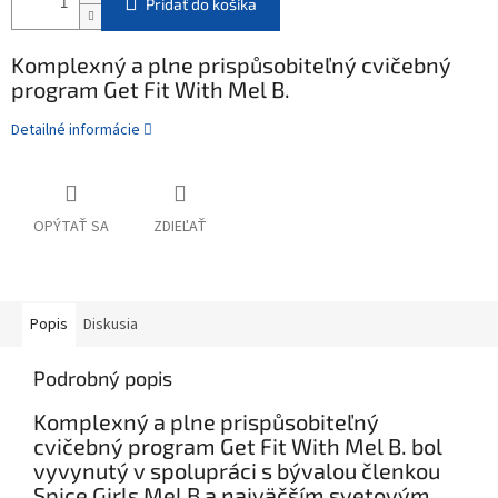
Pridať do košíka
Komplexný a plne prispůsobiteľný cvičebný
program Get Fit With Mel B.
Detailné informácie
OPÝTAŤ SA
ZDIEĽAŤ
Popis
Diskusia
Podrobný popis
Komplexný a plne prispůsobiteľný
cvičebný program Get Fit With Mel B. bol
vyvynutý v spolupráci s bývalou členkou
Spice Girls Mel B a najväčším svetovým